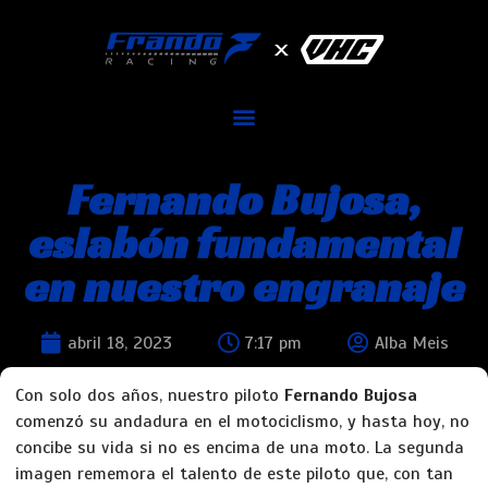
Fernando Bujosa,
eslabón fundamental
en nuestro engranaje
abril 18, 2023
7:17 pm
Alba Meis
Con solo dos años, nuestro piloto
Fernando Bujosa
comenzó su andadura en el motociclismo, y hasta hoy, no
concibe su vida si no es encima de una moto. La segunda
imagen rememora el talento de este piloto que, con tan