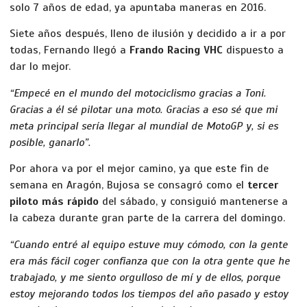
solo 7 años de edad, ya apuntaba maneras en 2016.
Siete años después, lleno de ilusión y decidido a ir a por
todas, Fernando llegó a
Frando Racing VHC
dispuesto a
dar lo mejor.
“Empecé en el mundo del motociclismo gracias a Toni.
Gracias a él sé pilotar una moto. Gracias a eso sé que mi
meta principal sería llegar al mundial de MotoGP y, si es
posible, ganarlo”.
Por ahora va por el mejor camino, ya que este fin de
semana en Aragón, Bujosa se consagró como el
tercer
piloto más rápido
del sábado, y consiguió mantenerse a
la cabeza durante gran parte de la carrera del domingo.
“Cuando entré al equipo estuve muy cómodo, con la gente
era más fácil coger confianza que con la otra gente que he
trabajado, y me siento orgulloso de mí y de ellos, porque
estoy mejorando todos los tiempos del año pasado y estoy